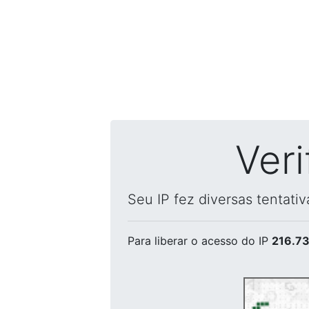
Ver
Seu IP fez diversas tentati
Para liberar o acesso
do IP
216.73