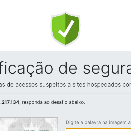
ificação de segur
vas de acessos suspeitos a sites hospedados co
.217.134
, responda ao desafio abaixo.
Digite a palavra na imagem 