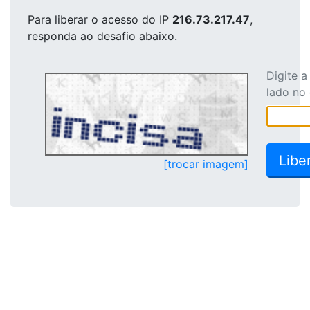
Para liberar o acesso
do IP
216.73.217.47
,
responda ao desafio abaixo.
Digite 
lado no
[trocar imagem]