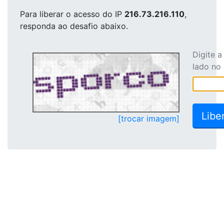
Para liberar o acesso
do IP
216.73.216.110
,
responda ao desafio abaixo.
Digite 
lado no
[trocar imagem]