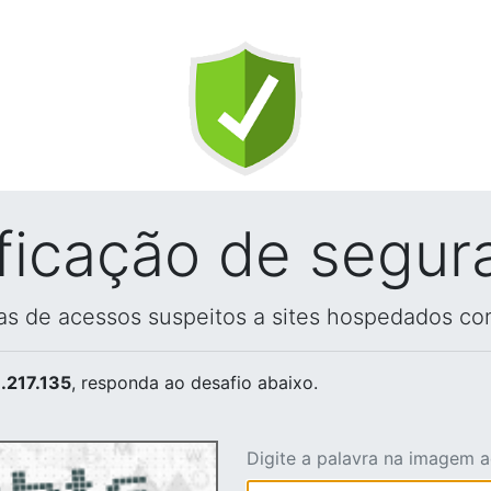
ificação de segur
vas de acessos suspeitos a sites hospedados co
.217.135
, responda ao desafio abaixo.
Digite a palavra na imagem 