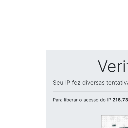
Ver
Seu IP fez diversas tentati
Para liberar o acesso
do IP
216.73