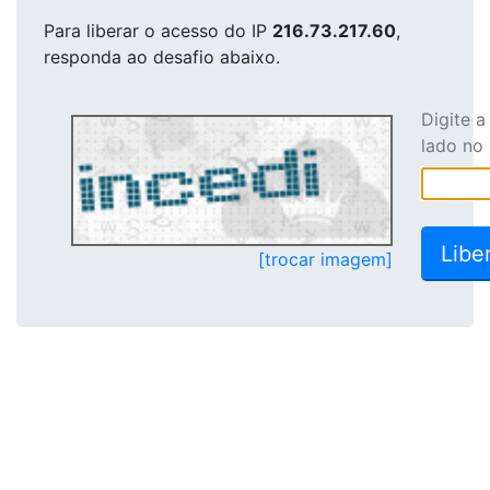
Para liberar o acesso
do IP
216.73.217.60
,
responda ao desafio abaixo.
Digite 
lado no
[trocar imagem]