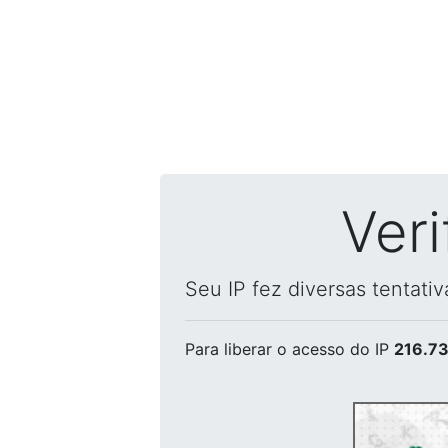
Ver
Seu IP fez diversas tentati
Para liberar o acesso
do IP
216.73