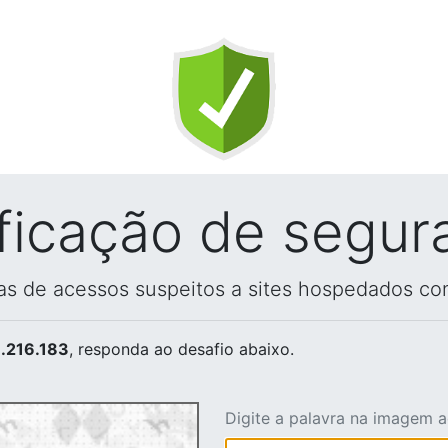
ificação de segur
vas de acessos suspeitos a sites hospedados co
.216.183
, responda ao desafio abaixo.
Digite a palavra na imagem 