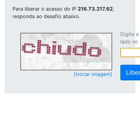
Para liberar o acesso
do IP
216.73.217.62
,
responda ao desafio abaixo.
Digite 
lado no
[trocar imagem]