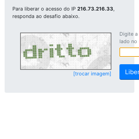
Para liberar o acesso
do IP
216.73.216.33
,
responda ao desafio abaixo.
Digite 
lado no
[trocar imagem]