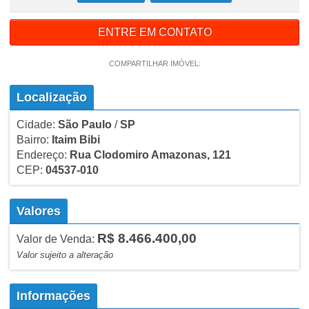
ENTRE EM CONTATO
COMPARTILHAR IMÓVEL:
Localização
Cidade:
São Paulo
/
SP
Bairro:
Itaim Bibi
Endereço:
Rua Clodomiro Amazonas, 121
CEP:
04537-010
Valores
R$ 8.466.400,00
Valor de Venda:
Valor sujeito a alteração
Informações