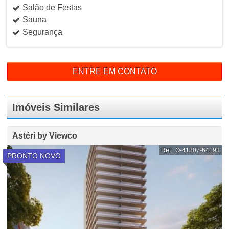
Salão de Festas
Sauna
Segurança
ENTRE EM CONTATO
Imóveis Similares
Astéri by Viewco
Ref.: O-41307-64193
PRONTO NOVO