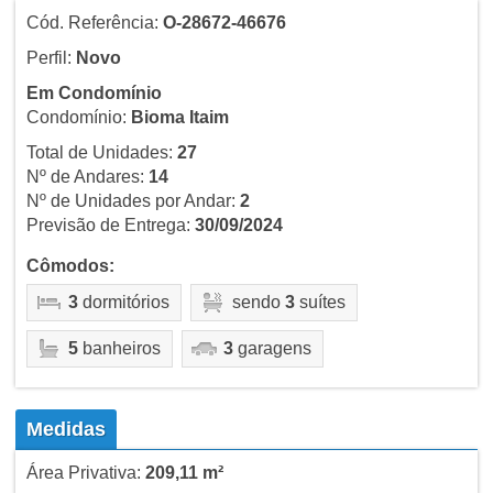
Cód. Referência:
O-28672-46676
Perfil:
Novo
Em Condomínio
Condomínio:
Bioma Itaim
Total de Unidades:
27
Nº de Andares:
14
Nº de Unidades por Andar:
2
Previsão de Entrega:
30/09/2024
Cômodos:
3
dormitórios
sendo
3
suítes
5
banheiros
3
garagens
Medidas
Área Privativa:
209,11 m²