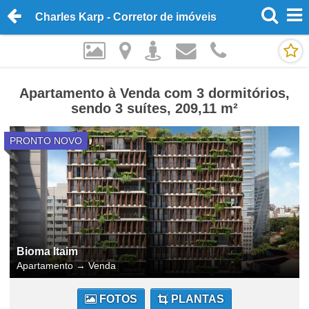
Charles Karp - Corretor de imóveis
Apartamento à Venda com 3 dormitórios,
sendo 3 suítes, 209,11 m²
PRONTO NOVO
Bioma Itaim
Apartamento
→
Venda
FOTOS
PLANTAS