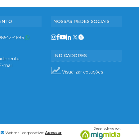
ENTO
NOSSAS REDES SOCIAIS
 98542-4686
INDICADORES
ndimento
E-mail
Visualizar cotações
Webmail corporativo:
Acessar