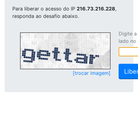
Para liberar o acesso
do IP
216.73.216.228
,
responda ao desafio abaixo.
Digite 
lado no
[trocar imagem]