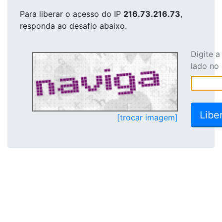
Para liberar o acesso
do IP
216.73.216.73
,
responda ao desafio abaixo.
Digite 
lado no
[trocar imagem]