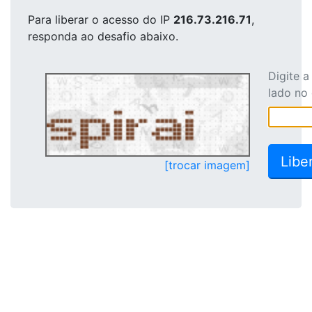
Para liberar o acesso
do IP
216.73.216.71
,
responda ao desafio abaixo.
Digite 
lado no
[trocar imagem]