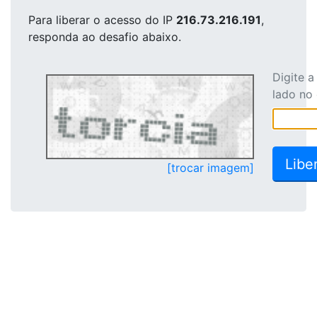
Para liberar o acesso
do IP
216.73.216.191
,
responda ao desafio abaixo.
Digite 
lado no
[trocar imagem]